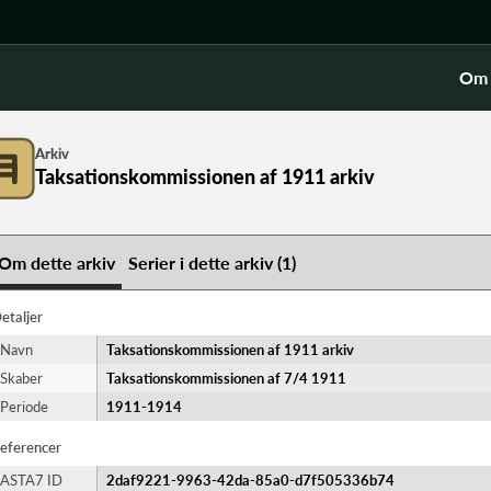
Om 
Arkiv
Taksationskommissionen af 1911 arkiv
Om dette arkiv
Serier i dette arkiv (1)
etaljer
Navn
Taksationskommissionen af 1911 arkiv
Skaber
Taksationskommissionen af 7/4 1911
Periode
1911-​1914
eferencer
ASTA7 ID
2daf9221-9963-42da-85a0-d7f505336b74