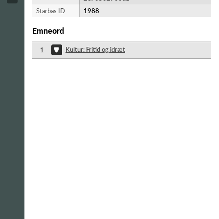
Starbas ID
1988
Emneord
Kultur: Fritid og idræt
1