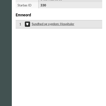
Starbas ID
330
Emneord
Sundhed og sygdom: Hospitaler
1