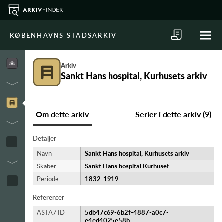
KØBENHAVNS STADSARKIV
Arkiv
Sankt Hans hospital, Kurhusets arkiv
Om dette arkiv
Serier i dette arkiv (9)
Detaljer
Navn
Sankt Hans hospital, Kurhusets arkiv
Skaber
Sankt Hans hospital Kurhuset
Periode
1832-​1919
Referencer
ASTA7 ID
5db47c69-6b2f-4887-a0c7-
e4ed4025e58b