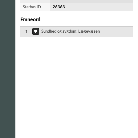
Starbas ID
26363
Emneord
Sundhed og sygdom: Lægevæsen
1