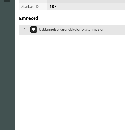
Starbas ID
107
Emneord
Uddannelse: Grundskoler og gymnasier
1