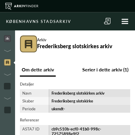
KØBENHAVNS STADSARKIV
Arkiv
Frederiksberg slotskirkes arkiv
Om dette arkiv
Serier i dette arkiv (1)
Detaljer
Navn
Frederiksberg slotskirkes arkiv
Skaber
Frederiksberg slotskirke
Periode
ukendt-​
Referencer
ASTA7 ID
cb9c510b-ecf0-41b0-998c-
72575898e9f2