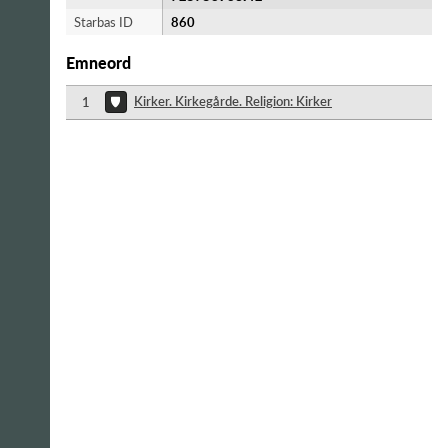
Starbas ID
860
Emneord
Kirker. Kirkegårde. Religion: Kirker
1