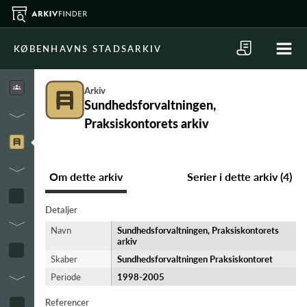
KØBENHAVNS STADSARKIV
Arkiv
Sundhedsforvaltningen,
Praksiskontorets arkiv
Om dette arkiv
Serier i dette arkiv (4)
Detaljer
Navn
Sundhedsforvaltningen, Praksiskontorets
arkiv
Skaber
Sundhedsforvaltningen Praksiskontoret
Periode
1998-​2005
Referencer