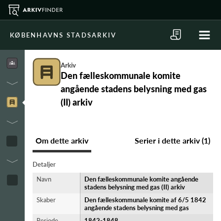
KØBENHAVNS STADSARKIV
Arkiv
Den fælleskommunale komite
angående stadens belysning med gas
(II) arkiv
Om dette arkiv
Serier i dette arkiv (1)
Detaljer
Navn
Den fælleskommunale komite angående
stadens belysning med gas (II) arkiv
Skaber
Den fælleskommunale komite af 6/5 1842
angående stadens belysning med gas
Periode
1842-​1848