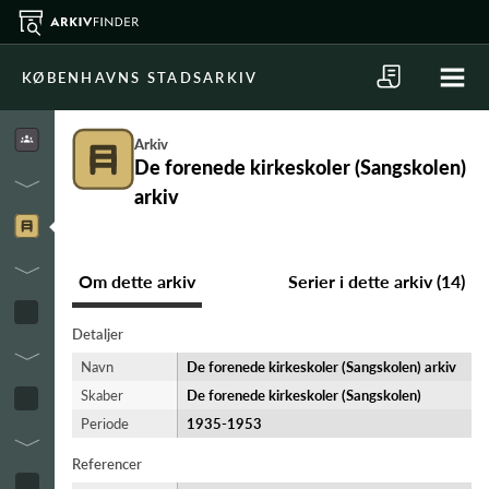
KØBENHAVNS STADSARKIV
Arkiv
De forenede kirkeskoler (Sangskolen)
arkiv
Om dette arkiv
Serier i dette arkiv (14)
Detaljer
Navn
De forenede kirkeskoler (Sangskolen) arkiv
Skaber
De forenede kirkeskoler (Sangskolen)
Periode
1935-​1953
Referencer