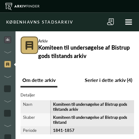
KØBENHAVNS STADSARKIV
Arkiv
Komiteen til undersøgelse af Bistrup
gods tilstands arkiv
Om dette arkiv
Serier i dette arkiv (4)
Detaljer
Navn
Komiteen til undersøgelse af Bistrup gods
tilstands arkiv
Skaber
Komiteen til undersøgelse af Bistrup gods
tilstand
Periode
1841-​1857