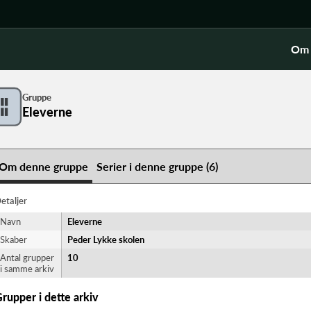
Om 
Gruppe
Eleverne
Om denne gruppe
Serier i denne gruppe (6)
etaljer
Navn
Eleverne
Skaber
Peder Lykke skolen
Antal grupper
10
i samme arkiv
rupper i dette arkiv