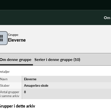
Om 
Gruppe
Eleverne
Om denne gruppe
Serier i denne gruppe (10)
etaljer
Navn
Eleverne
Skaber
Amagerbro skole
Antal grupper
8
i samme arkiv
rupper i dette arkiv