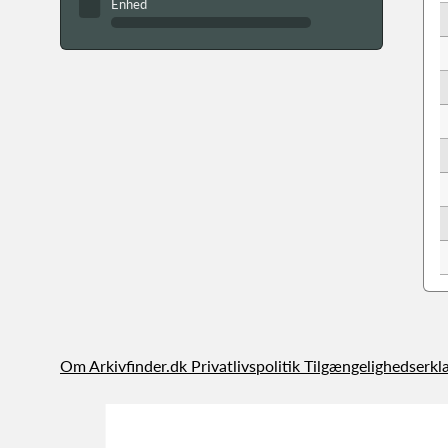
Enhed
Om Arkivfinder.dk
Privatlivspolitik
Tilgængelighedserkl