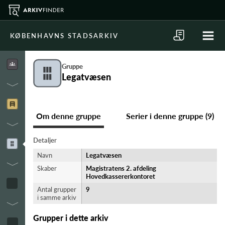
KØBENHAVNS STADSARKIV
Gruppe
Legatvæsen
Om denne gruppe
Serier i denne gruppe (9)
Detaljer
Navn
Legatvæsen
Skaber
Magistratens 2. afdeling
Hovedkassererkontoret
Antal grupper
9
i samme arkiv
Grupper i dette arkiv