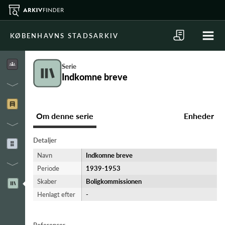
KØBENHAVNS STADSARKIV
Serie
Indkomne breve
Om denne serie
Enheder
Detaljer
Navn
Indkomne breve
Periode
1939-​1953
Skaber
Boligkommissionen
Henlagt efter
-