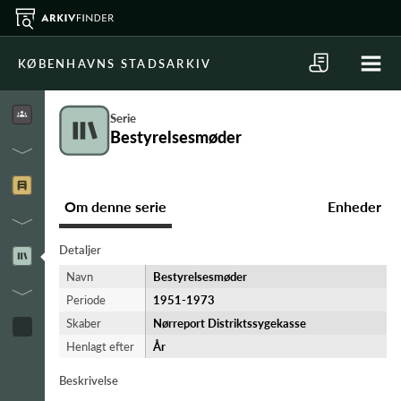
KØBENHAVNS STADSARKIV
Serie
Bestyrelsesmøder
Om denne serie
Enheder
Detaljer
Navn
Bestyrelsesmøder
Periode
1951-​1973
Skaber
Nørreport Distriktssygekasse
Henlagt efter
År
Beskrivelse