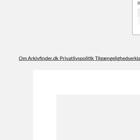
R
Om Arkivfinder.dk
Privatlivspolitik
Tilgængelighedserkl