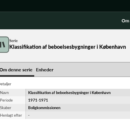
Om 
Serie
Klassifikation af beboelsesbygninger i København
Om denne serie
Enheder
etaljer
Navn
Klassifikation af beboelsesbygninger i København
Periode
1971-​1971
Skaber
Boligkommissionen
Henlagt efter
-