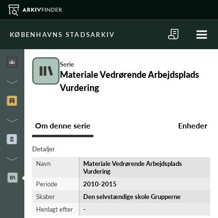
KØBENHAVNS STADSARKIV
Serie
Materiale Vedrørende Arbejdsplads
Vurdering
Om denne serie
Enheder
Detaljer
Navn
Materiale Vedrørende Arbejdsplads
Vurdering
Periode
2010-​2015
Skaber
Den selvstændige skole Grupperne
Henlagt efter
-