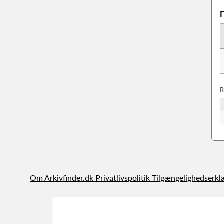
F
R
Om Arkivfinder.dk
Privatlivspolitik
Tilgængelighedserkl