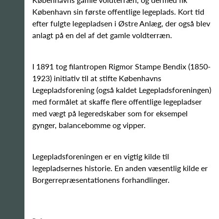
København sin første offentlige legeplads. Kort tid
efter fulgte legepladsen i Østre Anlæg, der også blev
anlagt på en del af det gamle voldterræn.
I 1891 tog filantropen Rigmor Stampe Bendix (1850-
1923) initiativ til at stifte Københavns
Legepladsforening (også kaldet Legepladsforeningen)
med formålet at skaffe flere offentlige legepladser
med vægt på legeredskaber som for eksempel
gynger, balancebomme og vipper.
Legepladsforeningen er en vigtig kilde til
legepladsernes historie. En anden væsentlig kilde er
Borgerrepræsentationens forhandlinger.