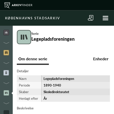
KØBENHAVNS STADSARKIV
Serie
Legepladsforeningen
Om denne serie
Enheder
Detaljer
Navn
Legepladsforeningen
Periode
1890-​1940
Skaber
Skoledirektoratet
Henlagt efter
År
Beskrivelse