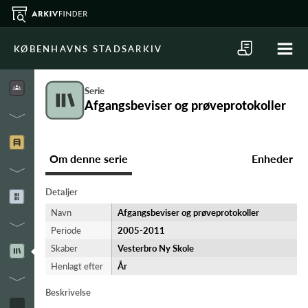
KØBENHAVNS STADSARKIV
Serie
Afgangsbeviser og prøveprotokoller
Om denne serie
Enheder
Detaljer
Navn
Afgangsbeviser og prøveprotokoller
Periode
2005-​2011
Skaber
Vesterbro Ny Skole
Henlagt efter
År
Beskrivelse