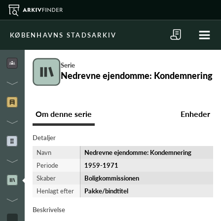
KØBENHAVNS STADSARKIV
Serie
Nedrevne ejendomme: Kondemnering
Om denne serie
Enheder
Detaljer
Navn
Nedrevne ejendomme: Kondemnering
Periode
1959-​1971
Skaber
Boligkommissionen
Henlagt efter
Pakke/bindtitel
Beskrivelse