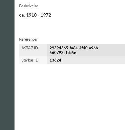
Beskrivelse
ca. 1910 - 1972
Referencer
ASTA7 ID
29394365-fa64-4f40-a96b-
560793c1de5e
Starbas ID
13624