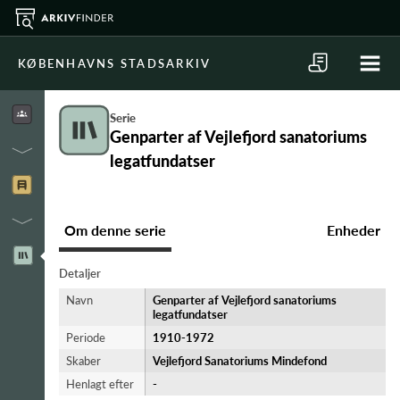
KØBENHAVNS STADSARKIV
Serie
Genparter af Vejlefjord sanatoriums
legatfundatser
Om denne serie
Enheder
Detaljer
Navn
Genparter af Vejlefjord sanatoriums
legatfundatser
Periode
1910-​1972
Skaber
Vejlefjord Sanatoriums Mindefond
Henlagt efter
-