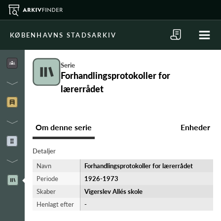
KØBENHAVNS STADSARKIV
Serie
Forhandlingsprotokoller for
lærerrådet
Om denne serie
Enheder
Detaljer
Navn
Forhandlingsprotokoller for lærerrådet
Periode
1926-​1973
Skaber
Vigerslev Allés skole
Henlagt efter
-