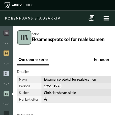
KØBENHAVNS STADSARKIV
Serie
Eksamensprotokol for realeksamen
Om denne serie
Enheder
Detaljer
Navn
Eksamensprotokol for realeksamen
Periode
1951-​1978
Skaber
Christianshavns skole
Henlagt efter
År