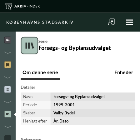
KØBENHAVNS STADSARKIV
Serie
Forsøgs- og Byplansudvalget
Om denne serie
Enheder
Detaljer
Navn
Forsøgs- og Byplansudvalget
Periode
1999-​2001
Skaber
Valby Bydel
Henlagt efter
År, Dato