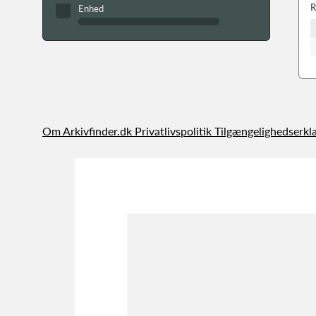
R
Enhed
Om Arkivfinder.dk
Privatlivspolitik
Tilgængelighedserkl