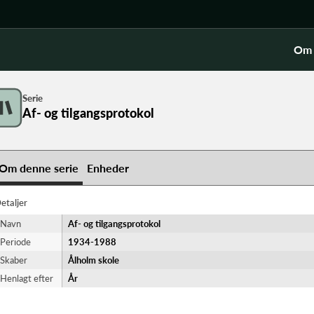
Om 
Serie
Af- og tilgangsprotokol
Om denne serie
Enheder
etaljer
Navn
Af- og tilgangsprotokol
Periode
1934-​1988
Skaber
Ålholm skole
Henlagt efter
År