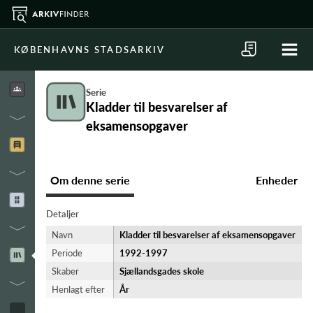
KØBENHAVNS STADSARKIV
Serie
Kladder til besvarelser af
eksamensopgaver
Om denne serie
Enheder
Detaljer
Navn
Kladder til besvarelser af eksamensopgaver
Periode
1992-​1997
Skaber
Sjællandsgades skole
Henlagt efter
År