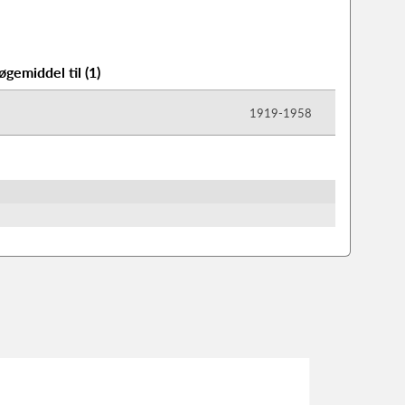
øgemiddel til
(
1
)
1919-​1958