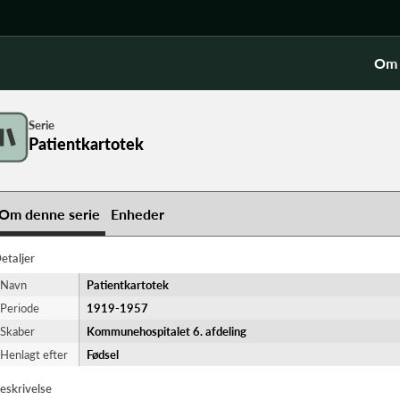
Om 
Serie
Patientkartotek
Om denne serie
Enheder
etaljer
Navn
Patientkartotek
Periode
1919-​1957
Skaber
Kommunehospitalet 6. afdeling
Henlagt efter
Fødsel
eskrivelse