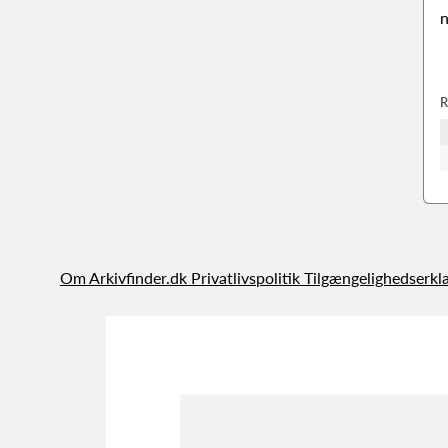
n
R
Om Arkivfinder.dk
Privatlivspolitik
Tilgængelighedserkl