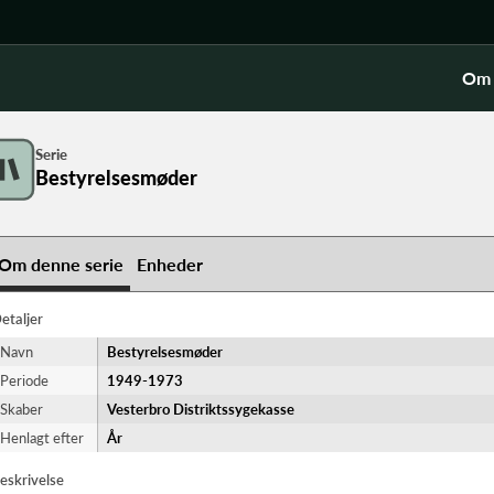
Om 
Serie
Bestyrelsesmøder
Om denne serie
Enheder
etaljer
Navn
Bestyrelsesmøder
Periode
1949-​1973
Skaber
Vesterbro Distriktssygekasse
Henlagt efter
År
eskrivelse