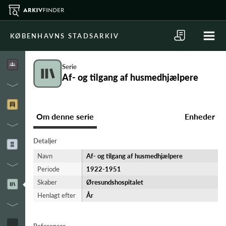
KØBENHAVNS STADSARKIV
Serie
Af- og tilgang af husmedhjælpere
Om denne serie
Enheder
Detaljer
Navn
Af- og tilgang af husmedhjælpere
Periode
1922-​1951
Skaber
Øresundshospitalet
Henlagt efter
År