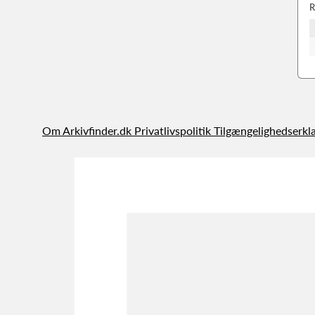
R
Om Arkivfinder.dk
Privatlivspolitik
Tilgængelighedserkl