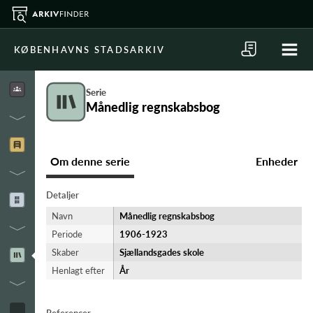
KØBENHAVNS STADSARKIV
Serie
Månedlig regnskabsbog
Om denne serie
Enheder
Detaljer
Navn
Månedlig regnskabsbog
Periode
1906-​1923
Skaber
Sjællandsgades skole
Henlagt efter
År