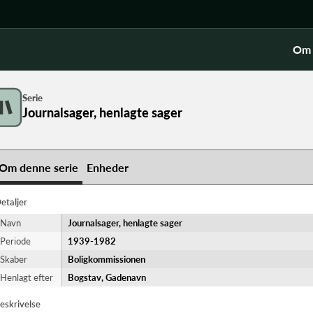
Om 
Serie
Journalsager, henlagte sager
Om denne serie
Enheder
etaljer
Navn
Journalsager, henlagte sager
Periode
1939-​1982
Skaber
Boligkommissionen
Henlagt efter
Bogstav, Gadenavn
eskrivelse