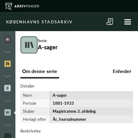
KØBENHAVNS STADSARKIV
Serie
A-sager
Om denne serie
Enheder
Detaljer
Navn
A-sager
Periode
1881-​1933
Skaber
Magistratens 3. afdeling
Henlagt efter
År, Journalnummer
Beskrivelse