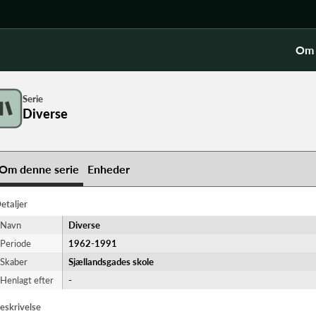
Om 
Serie
Diverse
Om denne serie
Enheder
etaljer
Navn
Diverse
Periode
1962-​1991
Skaber
Sjællandsgades skole
Henlagt efter
-
eskrivelse