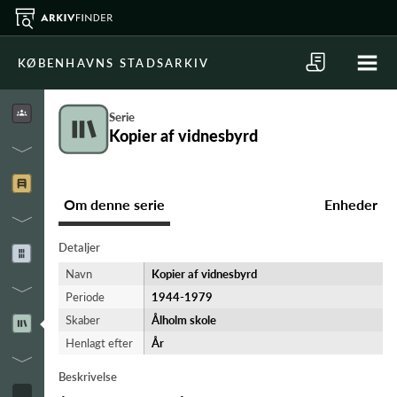
KØBENHAVNS STADSARKIV
Serie
Kopier af vidnesbyrd
Om denne serie
Enheder
Detaljer
Navn
Kopier af vidnesbyrd
Periode
1944-​1979
Skaber
Ålholm skole
Henlagt efter
År
Beskrivelse