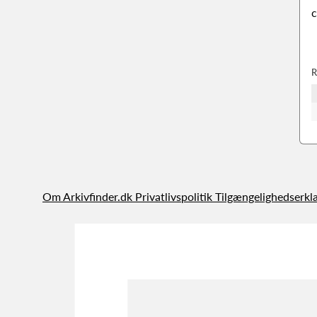
c
R
Om Arkivfinder.dk
Privatlivspolitik
Tilgængelighedserkl