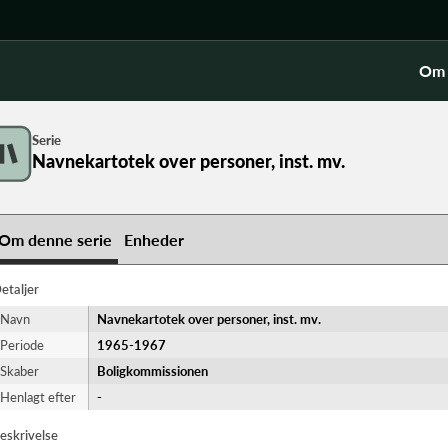
Om 
Serie
Navnekartotek over personer, inst. mv.
Om denne serie
Enheder
etaljer
Navn
Navnekartotek over personer, inst. mv.
Periode
1965-​1967
Skaber
Boligkommissionen
Henlagt efter
-
eskrivelse