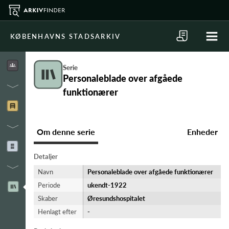
KØBENHAVNS STADSARKIV
Serie
Personaleblade over afgåede
funktionærer
Om denne serie
Enheder
Detaljer
Navn
Personaleblade over afgåede funktionærer
Periode
ukendt-​1922
Skaber
Øresundshospitalet
Henlagt efter
-