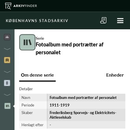
KØBENHAVNS STADSARKIV
Serie
Fotoalbum med portrætter af
personalet
Om denne serie
Enheder
Detaljer
Navn
Fotoalbum med portrætter af personalet
Periode
1911-​1919
Skaber
Frederiksberg Sporvejs- og Elektricitets-
Aktieselskab
Henlagt efter
-