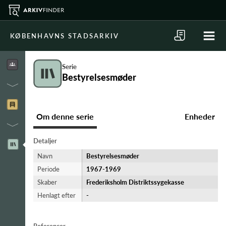
KØBENHAVNS STADSARKIV
Serie
Bestyrelsesmøder
Om denne serie
Enheder
Detaljer
Navn
Bestyrelsesmøder
Periode
1967-​1969
Skaber
Frederiksholm Distriktssygekasse
Henlagt efter
-