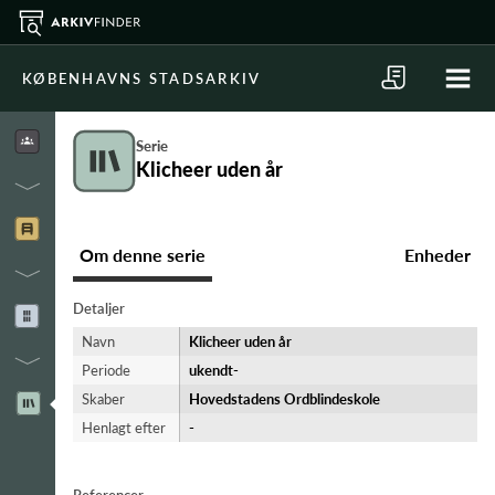
KØBENHAVNS STADSARKIV
Serie
Klicheer uden år
Om denne serie
Enheder
Detaljer
Navn
Klicheer uden år
Periode
ukendt-​
Skaber
Hovedstadens Ordblindeskole
Henlagt efter
-