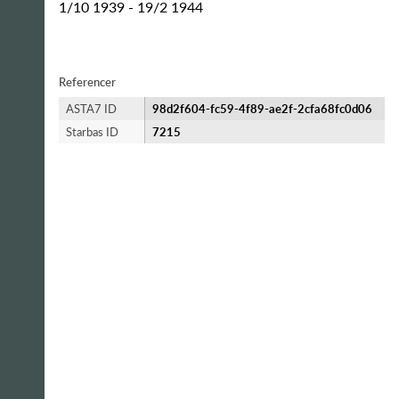
1/10 1939 - 19/2 1944
Referencer
ASTA7 ID
98d2f604-fc59-4f89-ae2f-2cfa68fc0d06
Starbas ID
7215