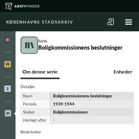
KØBENHAVNS STADSARKIV
Serie
Boligkommissionens beslutninger
Om denne serie
Enheder
Detaljer
Navn
Boligkommissionens beslutninger
Periode
1939-​1944
Skaber
Boligkommissionen
Henlagt efter
-
Beskrivelse