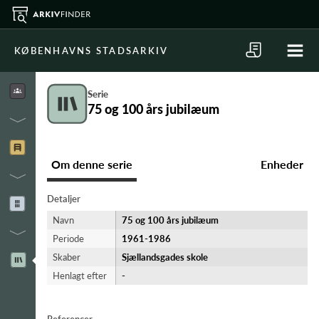
KØBENHAVNS STADSARKIV
Serie
75 og 100 års jubilæum
Om denne serie
Enheder
Detaljer
Navn
75 og 100 års jubilæum
Periode
1961-​1986
Skaber
Sjællandsgades skole
Henlagt efter
-