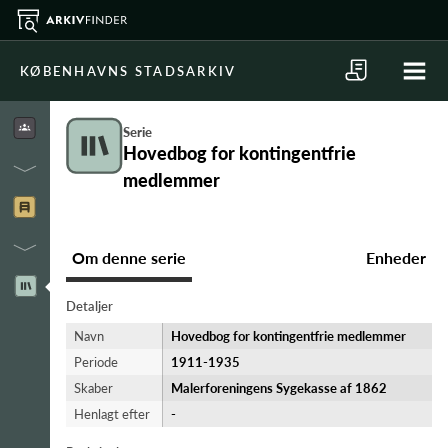
KØBENHAVNS STADSARKIV
Serie
Hovedbog for kontingentfrie
medlemmer
Om denne serie
Enheder
Detaljer
Navn
Hovedbog for kontingentfrie medlemmer
Periode
1911-​1935
Skaber
Malerforeningens Sygekasse af 1862
Henlagt efter
-