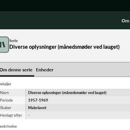
Om 
Serie
Diverse oplysninger (månedsmøder ved lauget)
Om denne serie
Enheder
etaljer
Navn
Diverse oplysninger (månedsmøder ved lauget)
Periode
1957-​1969
Skaber
Malerlavet
Henlagt efter
-
eskrivelse