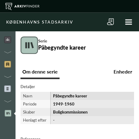
KØBENHAVNS STADSARKIV
Serie
Påbegyndte kareer
Om denne serie
Enheder
Detaljer
Navn
Påbegyndte kareer
Periode
1949-​1960
Skaber
Boligkommissionen
Henlagt efter
-