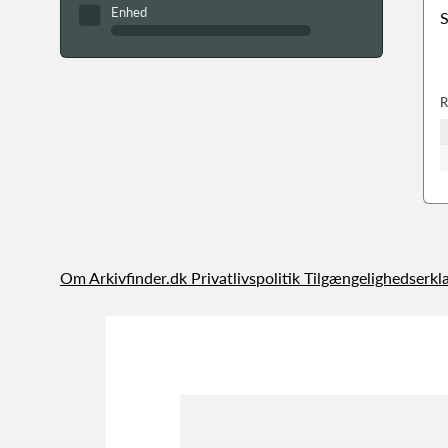
Enhed
S
R
Om Arkivfinder.dk
Privatlivspolitik
Tilgængelighedserkl