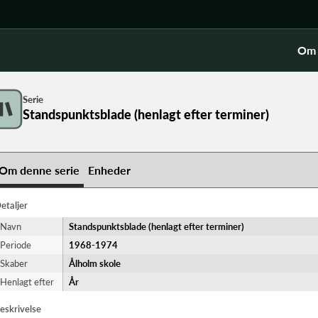
Om 
Serie
Standspunktsblade (henlagt efter terminer)
Om denne serie
Enheder
etaljer
Navn
Standspunktsblade (henlagt efter terminer)
Periode
1968-​1974
Skaber
Ålholm skole
Henlagt efter
År
eskrivelse