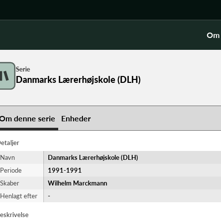
Om 
Serie
Danmarks Lærerhøjskole (DLH)
Om denne serie
Enheder
etaljer
Navn
Danmarks Lærerhøjskole (DLH)
Periode
1991-​1991
Skaber
Wilhelm Marckmann
Henlagt efter
-
eskrivelse