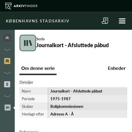
KØBENHAVNS STADSARKIV
Serie
Journalkort - Afsluttede påbud
Om denne serie
Enheder
Detaljer
Navn
Journalkort - Afsluttede påbud
Periode
1975-​1987
Skaber
Boligkommissionen
Henlagt efter
Adresse A - Å