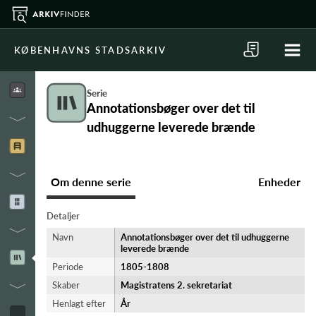
KØBENHAVNS STADSARKIV
Serie
Annotationsbøger over det til
udhuggerne leverede brænde
Om denne serie
Enheder
Detaljer
Navn
Annotationsbøger over det til udhuggerne
leverede brænde
Periode
1805-​1808
Skaber
Magistratens 2. sekretariat
Henlagt efter
År